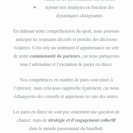
Ajuster nos stratégies en fonction des
dynamiques changeantes
En utilisant notre compréhension du sport, nous pouvons
anticiper les tournants décisifs et prendre des décisions
éclairées. Cela crée un sentiment d’appartenance au sein
communauté de parieurs
de notre
, car nous partageons
tous l’adrénaline et l’excitation de parier en direct.
Nos compétences en matière de paris sont mises à
l’épreuve, mais cela nous rapproche également, car nous
échangeons des conseils et apprenons les uns des autres.
Les paris en direct ne sont pas seulement une question de
stratégie et d’engagement collectif
chance, mais de
dans le monde passionnant du handball.