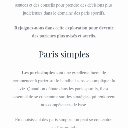
astuces et des conseils pour prendre des décisions plus
judicieuses dans le domaine des paris sportifs.
Rejoignez-nous dans cette exploration pour devenir
des parieurs plus avisés et avertis.
Paris simples
Les paris simples
sont une excellente façon de
commencer à parier sur le handball sans se compliquer la
vie. Quand on débute dans les paris sportifs, il est
essentiel de se concentrer sur des stratégies qui renforcent
nos compétences de base.
En choisissant des paris simples, on peut se concentrer
sur l’essentiel :