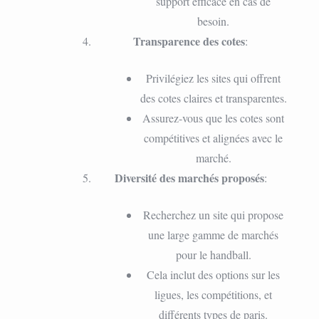
support efficace en cas de
besoin.
Transparence des cotes
:
Privilégiez les sites qui offrent
des cotes claires et transparentes.
Assurez-vous que les cotes sont
compétitives et alignées avec le
marché.
Diversité des marchés proposés
:
Recherchez un site qui propose
une large gamme de marchés
pour le handball.
Cela inclut des options sur les
ligues, les compétitions, et
différents types de paris.