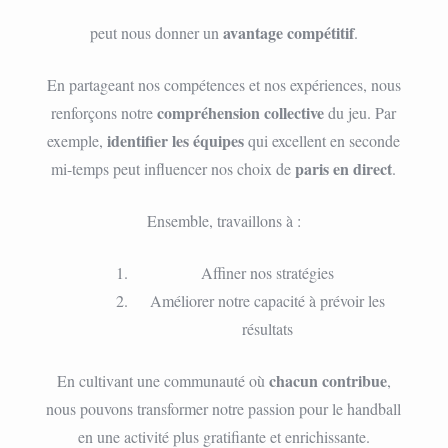
avantage compétitif
peut nous donner un
.
En partageant nos compétences et nos expériences, nous
compréhension collective
renforçons notre
du jeu. Par
identifier les équipes
exemple,
qui excellent en seconde
paris en direct
mi-temps peut influencer nos choix de
.
Ensemble, travaillons à :
Affiner nos stratégies
Améliorer notre capacité à prévoir les
résultats
chacun contribue
En cultivant une communauté où
,
nous pouvons transformer notre passion pour le handball
en une activité plus gratifiante et enrichissante.