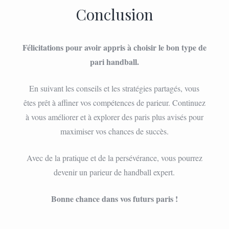
Conclusion
Félicitations pour avoir appris à choisir le bon type de
pari handball.
En suivant les conseils et les stratégies partagés, vous
êtes prêt à affiner vos compétences de parieur. Continuez
à vous améliorer et à explorer des paris plus avisés pour
maximiser vos chances de succès.
Avec de la pratique et de la persévérance, vous pourrez
devenir un parieur de handball expert.
Bonne chance dans vos futurs paris !