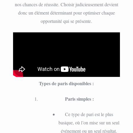
nos chances de réussite. Choisir judicieusement devient
Votre
Profil
donc un élément déterminant pour optimiser chaque
opportunité qui se présente.
Types de paris disponibles :
Paris simples :
Ce type de pari est le plus
basique, où l’on mise sur un seul
événement ou un seul résultat.