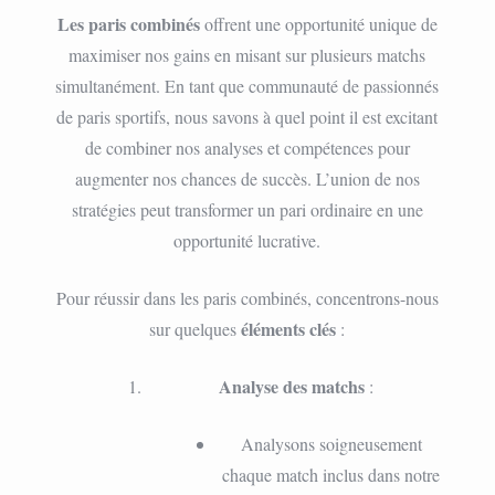
Les paris combinés
offrent une opportunité unique de
maximiser nos gains en misant sur plusieurs matchs
simultanément. En tant que communauté de passionnés
de paris sportifs, nous savons à quel point il est excitant
de combiner nos analyses et compétences pour
augmenter nos chances de succès. L’union de nos
stratégies peut transformer un pari ordinaire en une
opportunité lucrative.
Pour réussir dans les paris combinés, concentrons-nous
éléments clés
sur quelques
:
Analyse des matchs
:
Analysons soigneusement
chaque match inclus dans notre