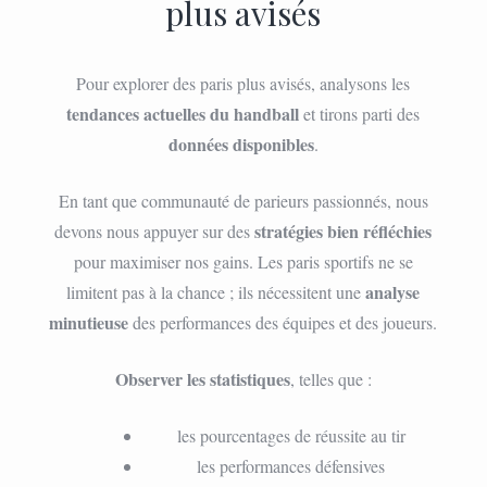
plus avisés
Pour explorer des paris plus avisés, analysons les
tendances actuelles du handball
et tirons parti des
données disponibles
.
En tant que communauté de parieurs passionnés, nous
stratégies bien réfléchies
devons nous appuyer sur des
pour maximiser nos gains. Les paris sportifs ne se
analyse
limitent pas à la chance ; ils nécessitent une
minutieuse
des performances des équipes et des joueurs.
Observer les statistiques
, telles que :
les pourcentages de réussite au tir
les performances défensives