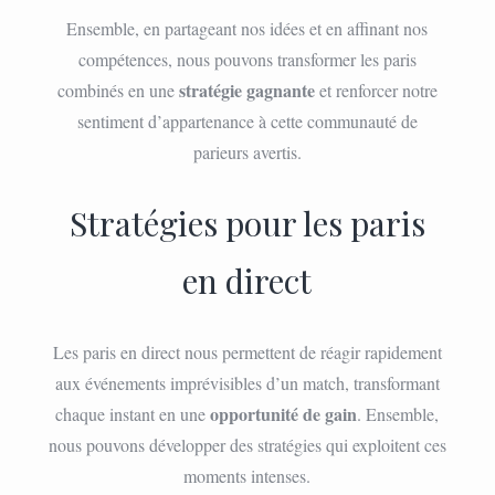
Ensemble, en partageant nos idées et en affinant nos
compétences, nous pouvons transformer les paris
stratégie gagnante
combinés en une
et renforcer notre
sentiment d’appartenance à cette communauté de
parieurs avertis.
Stratégies pour les paris
en direct
Les paris en direct nous permettent de réagir rapidement
aux événements imprévisibles d’un match, transformant
opportunité de gain
chaque instant en une
. Ensemble,
nous pouvons développer des stratégies qui exploitent ces
moments intenses.