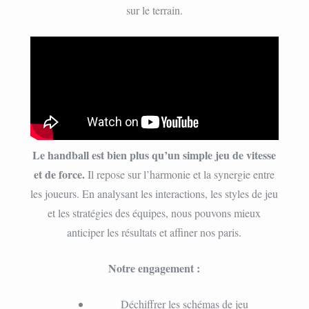
sur le terrain.
Le handball est bien plus qu’un simple jeu de vitesse
et de force.
Il repose sur l’harmonie et la synergie entre
les joueurs. En analysant les interactions, les styles de jeu
et les stratégies des équipes, nous pouvons mieux
anticiper les résultats et affiner nos paris.
Notre engagement :
Déchiffrer les schémas de jeu