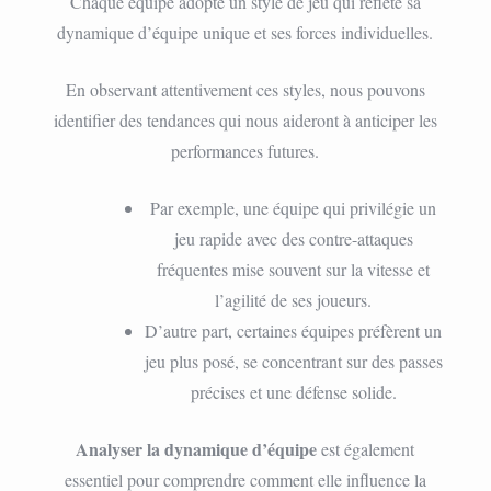
Chaque équipe adopte un style de jeu qui reflète sa
dynamique d’équipe unique et ses forces individuelles.
En observant attentivement ces styles, nous pouvons
identifier des tendances qui nous aideront à anticiper les
performances futures.
Par exemple, une équipe qui privilégie un
jeu rapide avec des contre-attaques
fréquentes mise souvent sur la vitesse et
l’agilité de ses joueurs.
D’autre part, certaines équipes préfèrent un
jeu plus posé, se concentrant sur des passes
précises et une défense solide.
Analyser la dynamique d’équipe
est également
essentiel pour comprendre comment elle influence la