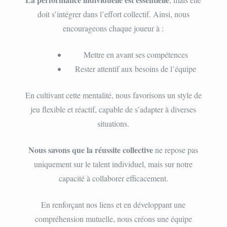
doit s’intégrer dans l’effort collectif. Ainsi, nous
encourageons chaque joueur à :
Mettre en avant ses compétences
Rester attentif aux besoins de l’équipe
En cultivant cette mentalité, nous favorisons un style de
jeu flexible et réactif, capable de s’adapter à diverses
situations.
Nous savons que la réussite collective
ne repose pas
uniquement sur le talent individuel, mais sur notre
capacité à collaborer efficacement.
En renforçant nos liens et en développant une
compréhension mutuelle, nous créons une équipe