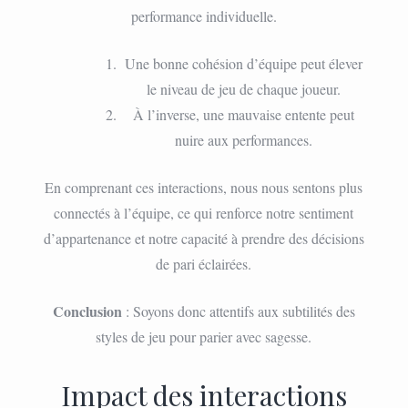
performance individuelle.
Une bonne cohésion d’équipe peut élever
le niveau de jeu de chaque joueur.
À l’inverse, une mauvaise entente peut
nuire aux performances.
En comprenant ces interactions, nous nous sentons plus
connectés à l’équipe, ce qui renforce notre sentiment
d’appartenance et notre capacité à prendre des décisions
de pari éclairées.
Conclusion
: Soyons donc attentifs aux subtilités des
styles de jeu pour parier avec sagesse.
Impact des interactions