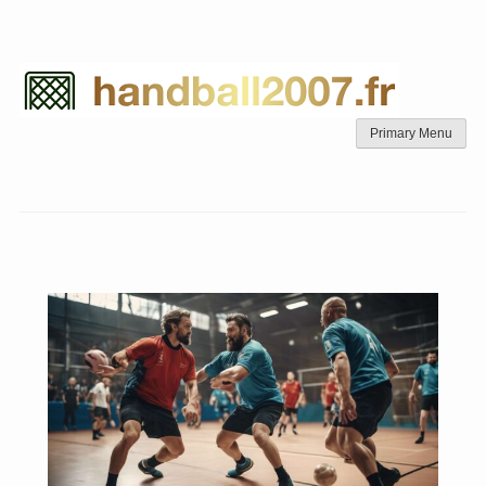
Skip
to
content
Primary Menu