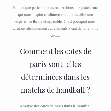
En tant que parieurs, nous recherchons une plateforme
confiance
qui nous inspire
et qui nous offre une
fluide et agréable
expérience
. C’est pourquoi nous
scrutons attentivement ces éléments avant de faire notre
choix.
Comment les cotes de
paris sont-elles
déterminées dans les
matchs de handball ?
Analyse des cotes de paris dans le handball