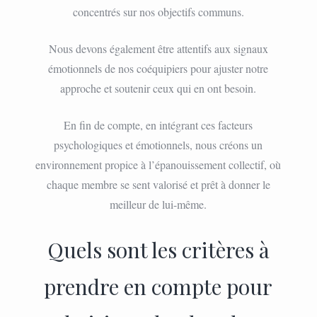
concentrés sur nos objectifs communs.
Nous devons également être attentifs aux signaux
émotionnels de nos coéquipiers pour ajuster notre
approche et soutenir ceux qui en ont besoin.
En fin de compte, en intégrant ces facteurs
psychologiques et émotionnels, nous créons un
environnement propice à l’épanouissement collectif, où
chaque membre se sent valorisé et prêt à donner le
meilleur de lui-même.
Quels sont les critères à
prendre en compte pour