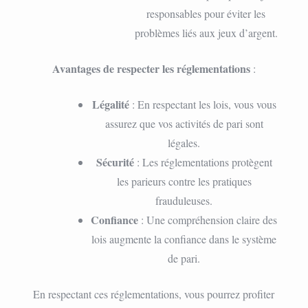
responsables pour éviter les
problèmes liés aux jeux d’argent.
Avantages de respecter les réglementations
:
Légalité
: En respectant les lois, vous vous
assurez que vos activités de pari sont
légales.
Sécurité
: Les réglementations protègent
les parieurs contre les pratiques
frauduleuses.
Confiance
: Une compréhension claire des
lois augmente la confiance dans le système
de pari.
En respectant ces réglementations, vous pourrez profiter