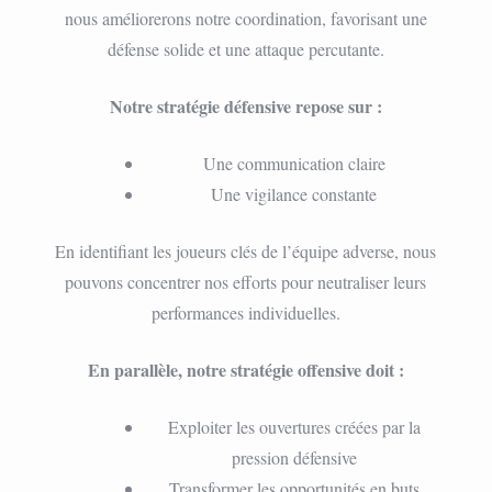
nous améliorerons notre coordination, favorisant une
défense solide et une attaque percutante.
Notre stratégie défensive repose sur :
Une communication claire
Une vigilance constante
En identifiant les joueurs clés de l’équipe adverse, nous
pouvons concentrer nos efforts pour neutraliser leurs
performances individuelles.
En parallèle, notre stratégie offensive doit :
Exploiter les ouvertures créées par la
pression défensive
Transformer les opportunités en buts