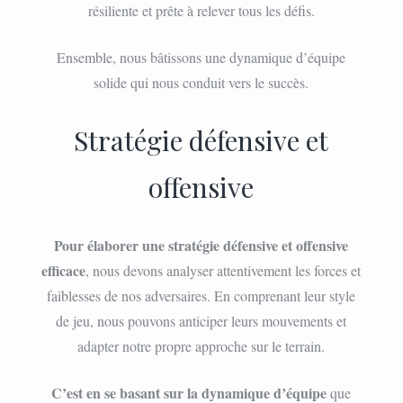
résiliente et prête à relever tous les défis.
Ensemble, nous bâtissons une dynamique d’équipe
solide qui nous conduit vers le succès.
Stratégie défensive et
offensive
Pour élaborer une stratégie défensive et offensive
efficace
, nous devons analyser attentivement les forces et
faiblesses de nos adversaires. En comprenant leur style
de jeu, nous pouvons anticiper leurs mouvements et
adapter notre propre approche sur le terrain.
C’est en se basant sur la dynamique d’équipe
que