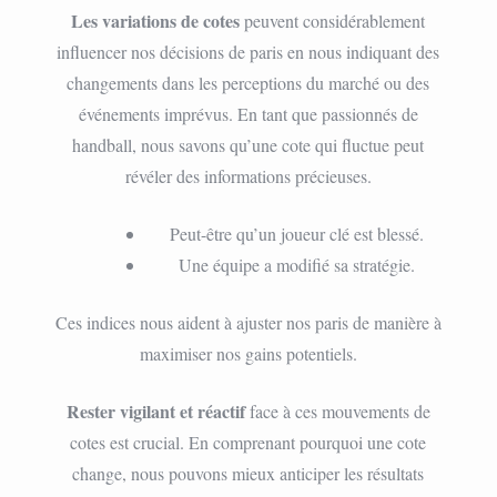
Les variations de cotes
peuvent considérablement
influencer nos décisions de paris en nous indiquant des
changements dans les perceptions du marché ou des
événements imprévus. En tant que passionnés de
handball, nous savons qu’une cote qui fluctue peut
révéler des informations précieuses.
Peut-être qu’un joueur clé est blessé.
Une équipe a modifié sa stratégie.
Ces indices nous aident à ajuster nos paris de manière à
maximiser nos gains potentiels.
Rester vigilant et réactif
face à ces mouvements de
cotes est crucial. En comprenant pourquoi une cote
change, nous pouvons mieux anticiper les résultats