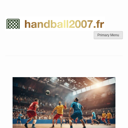
Skip
to
content
Primary Menu