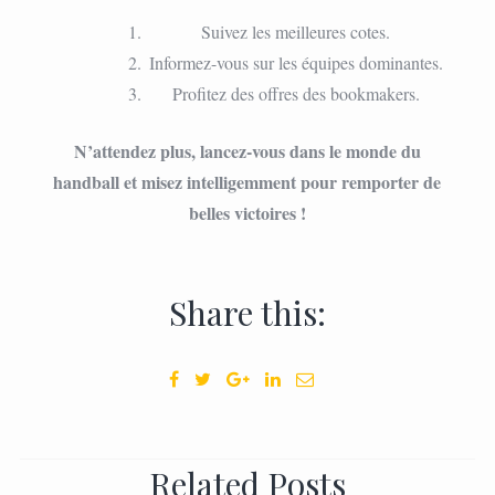
Suivez les meilleures cotes.
Informez-vous sur les équipes dominantes.
Profitez des offres des bookmakers.
N’attendez plus, lancez-vous dans le monde du
handball et misez intelligemment pour remporter de
belles victoires !
Share this:
Related Posts