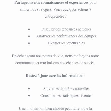
Partageons nos connaissances et expériences
pour
affiner nos stratégies. Voici quelques actions à
entreprendre :
Discuter des tendances actuelles
Analyser les performances des équipes
Évaluer les joueurs clés
En échangeant nos points de vue, nous renforçons notre
communauté et maximisons nos chances de succès.
Restez à jour avec les informations
:
Suivre les dernières nouvelles
Consulter les statistiques récentes
Une information bien choisie peut faire toute la