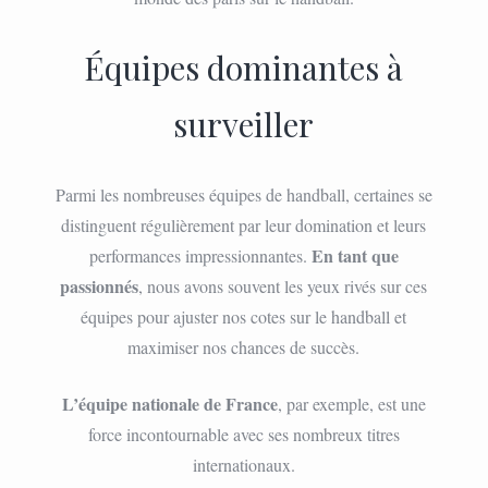
Équipes dominantes à
surveiller
Parmi les nombreuses équipes de handball, certaines se
distinguent régulièrement par leur domination et leurs
En tant que
performances impressionnantes.
passionnés
, nous avons souvent les yeux rivés sur ces
équipes pour ajuster nos cotes sur le handball et
maximiser nos chances de succès.
L’équipe nationale de France
, par exemple, est une
force incontournable avec ses nombreux titres
internationaux.