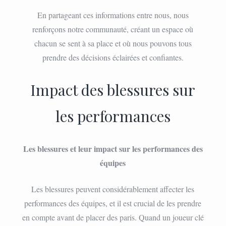
En partageant ces informations entre nous, nous
renforçons notre communauté, créant un espace où
chacun se sent à sa place et où nous pouvons tous
prendre des décisions éclairées et confiantes.
Impact des blessures sur
les performances
Les blessures et leur impact sur les performances des
équipes
Les blessures peuvent considérablement affecter les
performances des équipes, et il est crucial de les prendre
en compte avant de placer des paris. Quand un joueur clé