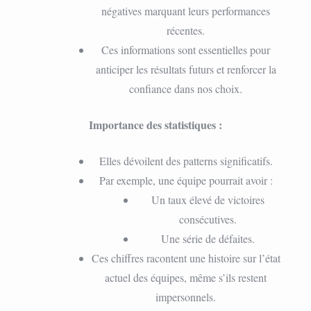
négatives marquant leurs performances
récentes.
Ces informations sont essentielles pour
anticiper les résultats futurs et renforcer la
confiance dans nos choix.
Importance des statistiques :
Elles dévoilent des patterns significatifs.
Par exemple, une équipe pourrait avoir :
Un taux élevé de victoires
consécutives.
Une série de défaites.
Ces chiffres racontent une histoire sur l’état
actuel des équipes, même s’ils restent
impersonnels.