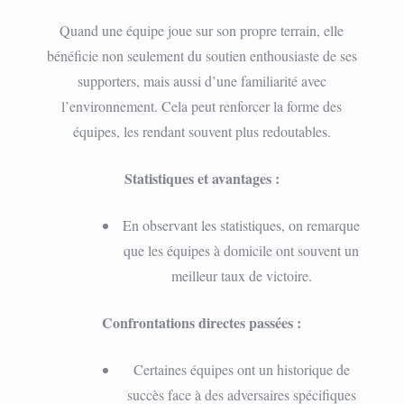
Quand une équipe joue sur son propre terrain, elle
bénéficie non seulement du soutien enthousiaste de ses
supporters, mais aussi d’une familiarité avec
l’environnement. Cela peut renforcer la forme des
équipes, les rendant souvent plus redoutables.
Statistiques et avantages :
En observant les statistiques, on remarque
que les équipes à domicile ont souvent un
meilleur taux de victoire.
Confrontations directes passées :
Certaines équipes ont un historique de
succès face à des adversaires spécifiques