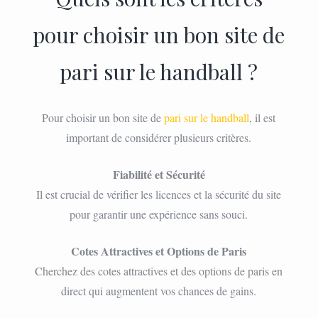
pour choisir un bon site de
pari sur le handball ?
Pour choisir un bon site de
pari sur le handball
, il est
important de considérer plusieurs critères.
Fiabilité et Sécurité
Il est crucial de vérifier les licences et la sécurité du site
pour garantir une expérience sans souci.
Cotes Attractives et Options de Paris
Cherchez des cotes attractives et des options de paris en
direct qui augmentent vos chances de gains.