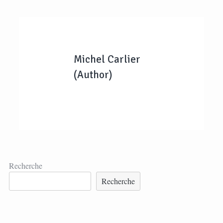
Michel Carlier
(Author)
Recherche
Recherche