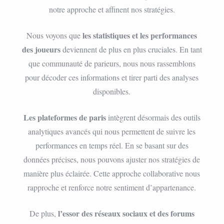
notre approche et affinent nos stratégies.
les statistiques et les performances
Nous voyons que
des joueurs
deviennent de plus en plus cruciales. En tant
que communauté de parieurs, nous nous rassemblons
pour décoder ces informations et tirer parti des analyses
disponibles.
Les plateformes de paris
intègrent désormais des outils
analytiques avancés qui nous permettent de suivre les
performances en temps réel. En se basant sur des
données précises, nous pouvons ajuster nos stratégies de
manière plus éclairée. Cette approche collaborative nous
rapproche et renforce notre sentiment d’appartenance.
l’essor des réseaux sociaux et des forums
De plus,