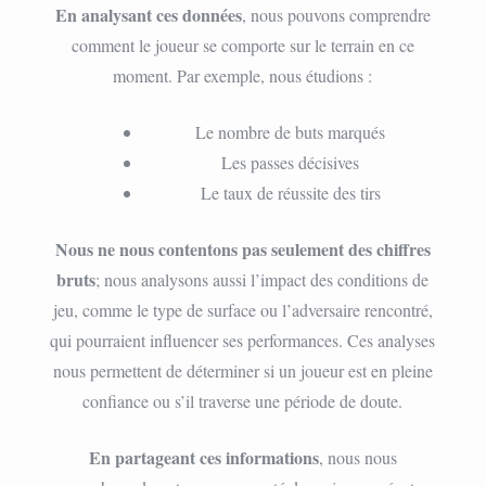
En analysant ces données
, nous pouvons comprendre
comment le joueur se comporte sur le terrain en ce
moment. Par exemple, nous étudions :
Le nombre de buts marqués
Les passes décisives
Le taux de réussite des tirs
Nous ne nous contentons pas seulement des chiffres
bruts
; nous analysons aussi l’impact des conditions de
jeu, comme le type de surface ou l’adversaire rencontré,
qui pourraient influencer ses performances. Ces analyses
nous permettent de déterminer si un joueur est en pleine
confiance ou s’il traverse une période de doute.
En partageant ces informations
, nous nous