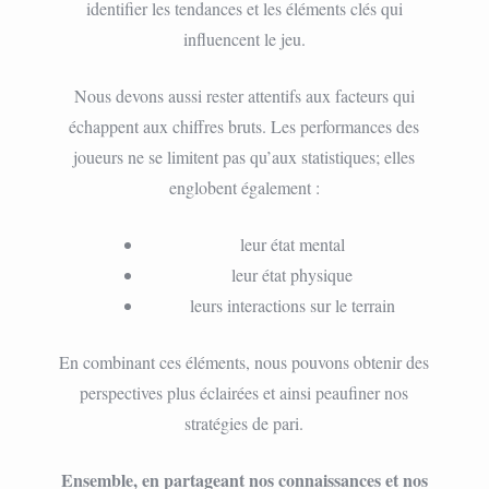
identifier les tendances et les éléments clés qui
influencent le jeu.
Nous devons aussi rester attentifs aux facteurs qui
échappent aux chiffres bruts. Les performances des
joueurs ne se limitent pas qu’aux statistiques; elles
englobent également :
leur état mental
leur état physique
leurs interactions sur le terrain
En combinant ces éléments, nous pouvons obtenir des
perspectives plus éclairées et ainsi peaufiner nos
stratégies de pari.
Ensemble, en partageant nos connaissances et nos