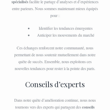
spécialisés
facilite le partage d’analyses et d’expériences
entre parieurs. Nous sommes maintenant mieux équipés
pour :
Identifier les tendances émergentes
Anticiper les mouvements du marché
Ces échanges renforcent notre communauté, nous
permettant de nous soutenir mutuellement dans notre
quête de succès. Ensemble, nous exploitons ces
nouvelles tendances pour rester à la pointe des paris.
Conseils d’experts
Dans notre quête d’amélioration continue, nous nous
conseils
tournons vers des experts qui partagent des