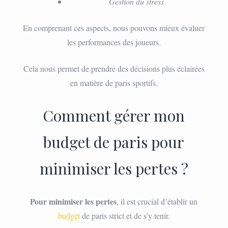
Gestion du stress
En comprenant ces aspects, nous pouvons mieux évaluer
les performances des joueurs.
Cela nous permet de prendre des décisions plus éclairées
en matière de paris sportifs.
Comment gérer mon
budget de paris pour
minimiser les pertes ?
Pour minimiser les pertes
, il est crucial d’établir un
budget
de paris strict et de s’y tenir.