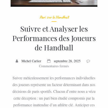
Pari sur le Handball
Suivre et Analyser les
Performances des Joueurs
de Handball
Michel Carlier
septembre 28, 2025
sur
Commentaires fermés
Suivre
et
Suivre méticuleusement les performances individuelles
Analyser
des joueurs représente un facteur déterminant dans nos
les
décisions de paris sportifs. Chacun d’entre nous a vécu
Performances
des
cette déception : un pari bien étudié compromis par la
Joueurs
performance inattendue d’un athlète clé. Anticiper ces
de