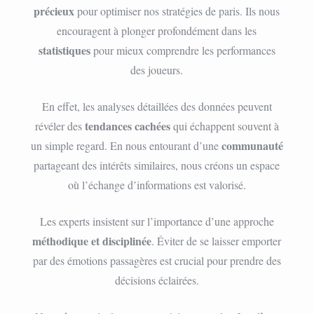
précieux
pour optimiser nos stratégies de paris. Ils nous
encouragent à plonger profondément dans les
statistiques
pour mieux comprendre les performances
des joueurs.
En effet, les analyses détaillées des données peuvent
tendances cachées
révéler des
qui échappent souvent à
communauté
un simple regard. En nous entourant d’une
partageant des intérêts similaires, nous créons un espace
où l’échange d’informations est valorisé.
Les experts insistent sur l’importance d’une approche
méthodique et disciplinée
. Éviter de se laisser emporter
par des émotions passagères est crucial pour prendre des
décisions éclairées.