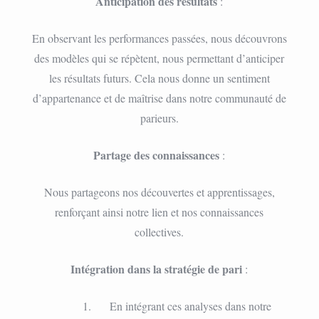
Anticipation des résultats
:
En observant les performances passées, nous découvrons
des modèles qui se répètent, nous permettant d’anticiper
les résultats futurs. Cela nous donne un sentiment
d’appartenance et de maîtrise dans notre communauté de
parieurs.
Partage des connaissances
:
Nous partageons nos découvertes et apprentissages,
renforçant ainsi notre lien et nos connaissances
collectives.
Intégration dans la stratégie de pari
:
En intégrant ces analyses dans notre