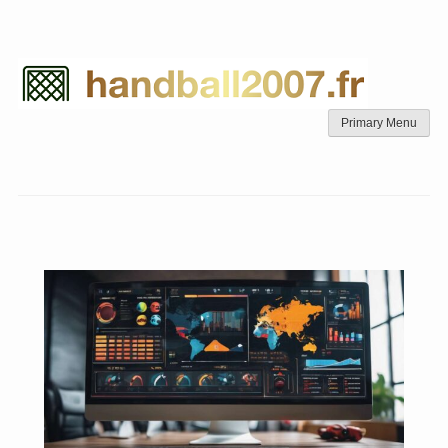
Skip
to
content
Primary Menu