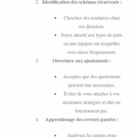
Identification des schémas récurrents :
Cherchez des tendances dans
vos décisions.
Soyez attentif aux types de paris
ou aux équipes sur lesquelles
vous misez fréquemment.
Ouverture aux ajustements :
Acceptez que des ajustements
peuvent être nécessaires.
Évitez de vous attacher à vos
anciennes stratégies si elles ne
fonctionnent pas.
Apprentissage des erreurs passées :
Analysez les erreurs pour