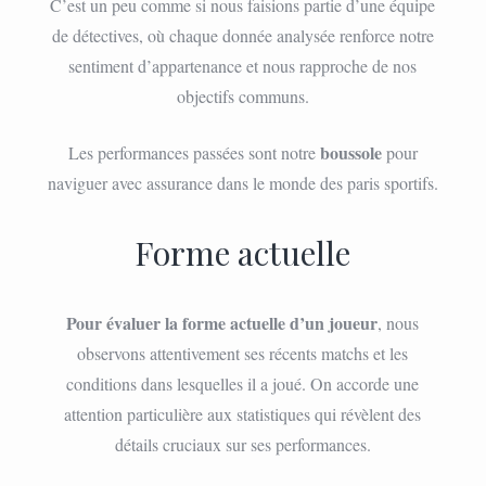
C’est un peu comme si nous faisions partie d’une équipe
de détectives, où chaque donnée analysée renforce notre
sentiment d’appartenance et nous rapproche de nos
objectifs communs.
boussole
Les performances passées sont notre
pour
naviguer avec assurance dans le monde des paris sportifs.
Forme actuelle
Pour évaluer la forme actuelle d’un joueur
, nous
observons attentivement ses récents matchs et les
conditions dans lesquelles il a joué. On accorde une
attention particulière aux statistiques qui révèlent des
détails cruciaux sur ses performances.