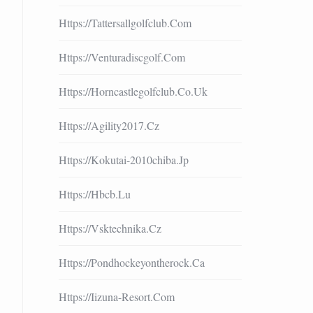
Https://tattersallgolfclub.com
Https://venturadiscgolf.com
Https://horncastlegolfclub.co.uk
Https://agility2017.cz
Https://kokutai-2010chiba.jp
Https://hbcb.lu
Https://vsktechnika.cz
Https://pondhockeyontherock.ca
Https://iizuna-Resort.com