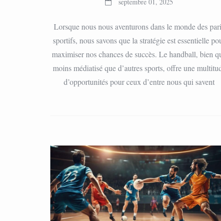
septembre 01, 2025
Lorsque nous nous aventurons dans le monde des par
sportifs, nous savons que la stratégie est essentielle po
maximiser nos chances de succès. Le handball, bien q
moins médiatisé que d’autres sports, offre une multitu
d’opportunités pour ceux d’entre nous qui savent