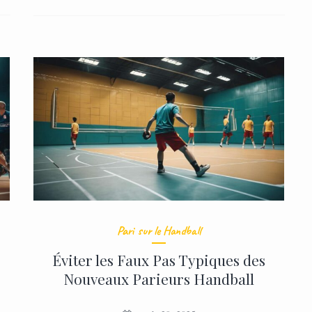
Pari sur le Handball
Éviter les Faux Pas Typiques des
Nouveaux Parieurs Handball