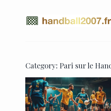
Skip
to
content
Category:
Pari sur le Han