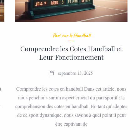
Pari sur le Handball
Comprendre les Cotes Handball et
Leur Fonctionnement
septembre 13, 2025
t
Comprendre les cotes en handball Dans cet article, nous
nous penchons sur un aspect crucial du pari sportif : la
r
compréhension des cotes en handball. En tant qu’adeptes
de ce sport dynamique, nous savons à quel point il peut
être captivant de