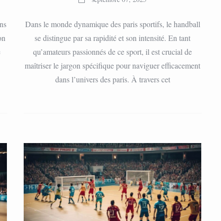
ons
Dans le monde dynamique des paris sportifs, le handball
on
se distingue par sa rapidité et son intensité. En tant
e
qu’amateurs passionnés de ce sport, il est crucial de
maîtriser le jargon spécifique pour naviguer efficacement
dans l’univers des paris. À travers cet