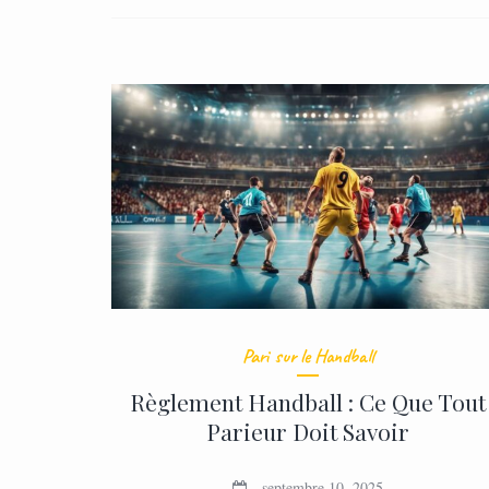
Pari sur le Handball
Règlement Handball : Ce Que Tout
Parieur Doit Savoir
septembre 10, 2025