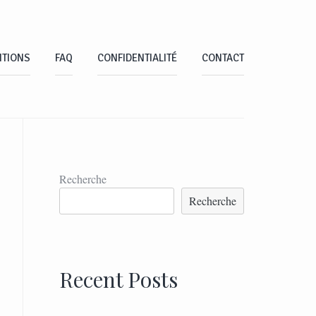
ITIONS
FAQ
CONFIDENTIALITÉ
CONTACT
Recherche
Recherche
Recent Posts