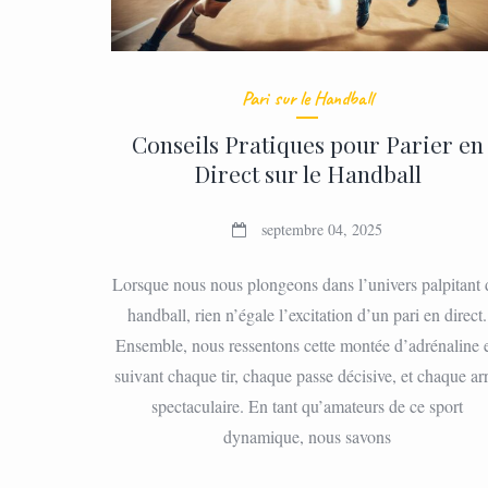
Pari sur le Handball
Conseils Pratiques pour Parier en
Direct sur le Handball
septembre 04, 2025
Lorsque nous nous plongeons dans l’univers palpitant
handball, rien n’égale l’excitation d’un pari en direct.
Ensemble, nous ressentons cette montée d’adrénaline 
suivant chaque tir, chaque passe décisive, et chaque arr
spectaculaire. En tant qu’amateurs de ce sport
dynamique, nous savons