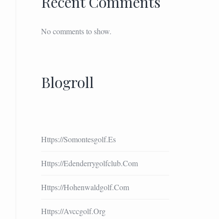
Recent Comments
No comments to show.
Blogroll
Https://somontesgolf.es
Https://edenderrygolfclub.com
Https://hohenwaldgolf.com
Https://avccgolf.org