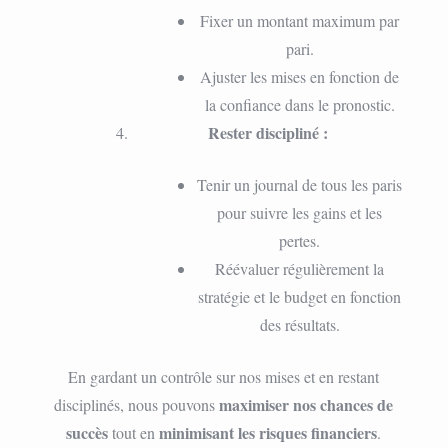
Fixer un montant maximum par
pari.
Ajuster les mises en fonction de
la confiance dans le pronostic.
Rester discipliné :
Tenir un journal de tous les paris
pour suivre les gains et les
pertes.
Réévaluer régulièrement la
stratégie et le budget en fonction
des résultats.
En gardant un contrôle sur nos mises et en restant
maximiser nos chances de
disciplinés, nous pouvons
succès
minimisant les risques financiers
tout en
.