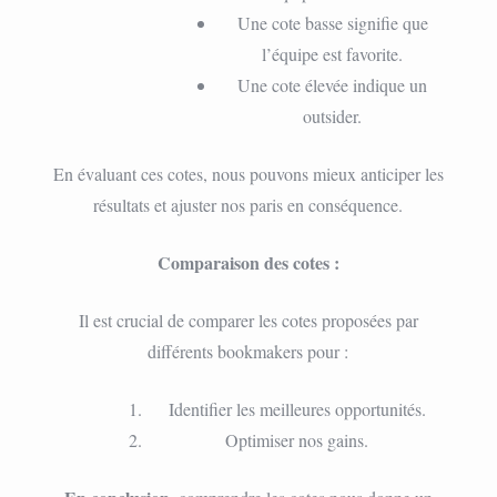
Une cote basse signifie que
l’équipe est favorite.
Une cote élevée indique un
outsider.
En évaluant ces cotes, nous pouvons mieux anticiper les
résultats et ajuster nos paris en conséquence.
Comparaison des cotes :
Il est crucial de comparer les cotes proposées par
différents bookmakers pour :
Identifier les meilleures opportunités.
Optimiser nos gains.