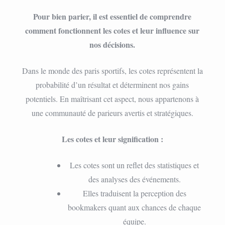
Pour bien parier, il est essentiel de comprendre
comment fonctionnent les cotes et leur influence sur
nos décisions.
Dans le monde des paris sportifs, les cotes représentent la
probabilité d’un résultat et déterminent nos gains
potentiels. En maîtrisant cet aspect, nous appartenons à
une communauté de parieurs avertis et stratégiques.
Les cotes et leur signification :
Les cotes sont un reflet des statistiques et
des analyses des événements.
Elles traduisent la perception des
bookmakers quant aux chances de chaque
équipe.