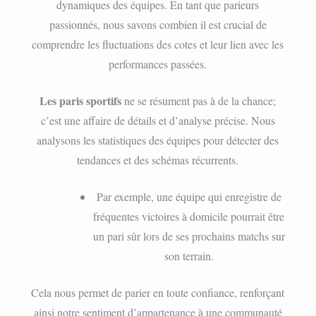
dynamiques des équipes. En tant que parieurs
passionnés, nous savons combien il est crucial de
comprendre les fluctuations des cotes et leur lien avec les
performances passées.
Les paris sportifs
ne se résument pas à de la chance;
c’est une affaire de détails et d’analyse précise. Nous
analysons les statistiques des équipes pour détecter des
tendances et des schémas récurrents.
Par exemple, une équipe qui enregistre de
fréquentes victoires à domicile pourrait être
un pari sûr lors de ses prochains matchs sur
son terrain.
Cela nous permet de parier en toute confiance, renforçant
ainsi notre sentiment d’appartenance à une communauté