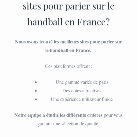
sites pour parier sur le
handball en France?
Nous avons trouvé les meilleurs sites pour parier sur
le handball en France.
Ces plateformes offrent :
Une gamme variée de paris
Des cotes attractives
Une expérience utilisateur fluide
Notre équipe a étudié les différents critères
pour vous
garantir une sélection de qualité.