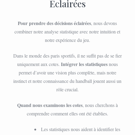
Éclairées
Pour prendre des décisions éclairées
, nous devons
combiner notre analyse statistique avec notre intuition et
notre expérience du jeu.
Dans le monde des paris sportifs, il ne suffit pas de se fier
Intégrer les statistiques
uniquement aux cotes.
nous
permet d’avoir une vision plus complète, mais notre
instinct et notre connaissance du handball jouent aussi un
rôle crucial.
Quand nous examinons les cotes
, nous cherchons à
comprendre comment elles ont été établies.
Les statistiques nous aident à identifier les