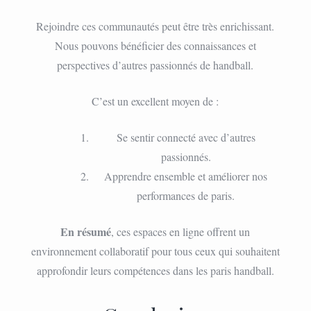
Rejoindre ces communautés peut être très enrichissant.
Nous pouvons bénéficier des connaissances et
perspectives d’autres passionnés de handball.
C’est un excellent moyen de :
Se sentir connecté avec d’autres
passionnés.
Apprendre ensemble et améliorer nos
performances de paris.
En résumé
, ces espaces en ligne offrent un
environnement collaboratif pour tous ceux qui souhaitent
approfondir leurs compétences dans les paris handball.