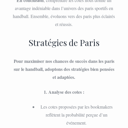
En conclusion
, comprendre les cotes nous donne un
avantage indéniable dans l’univers des paris sportifs en
handball. Ensemble, évoluons vers des paris plus éclairés
et réussis.
Stratégies de Paris
Pour maximiser nos chances de succès dans les paris
sur le handball, adoptons des stratégies bien pensées
et adaptées.
1. Analyse des cotes :
Les cotes proposées par les bookmakers
reflètent la probabilité perçue d’un
événement.