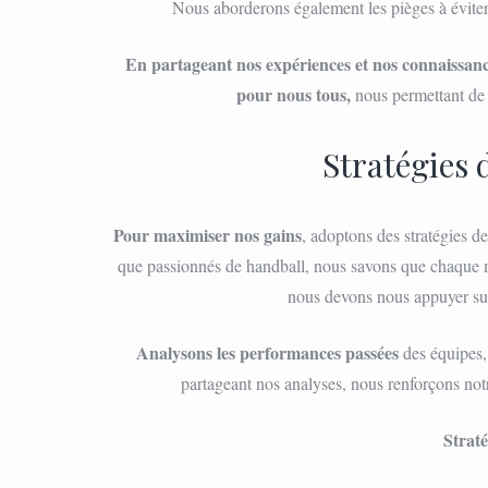
Nous aborderons également les pièges à évite
En partageant nos expériences et nos connaissanc
pour nous tous,
nous permettant de 
Stratégies d
Pour maximiser nos gains
, adoptons des stratégies de
que passionnés de handball, nous savons que chaque m
nous devons nous appuyer sur 
Analysons les performances passées
des équipes, 
partageant nos analyses, nous renforçons no
Straté