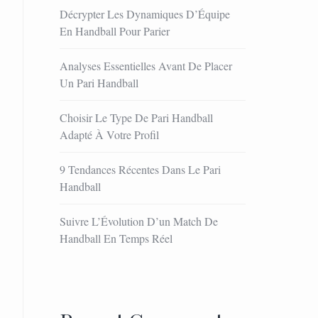
Décrypter Les Dynamiques D’Équipe
En Handball Pour Parier
Analyses Essentielles Avant De Placer
Un Pari Handball
Choisir Le Type De Pari Handball
Adapté À Votre Profil
9 Tendances Récentes Dans Le Pari
Handball
Suivre L’Évolution D’un Match De
Handball En Temps Réel