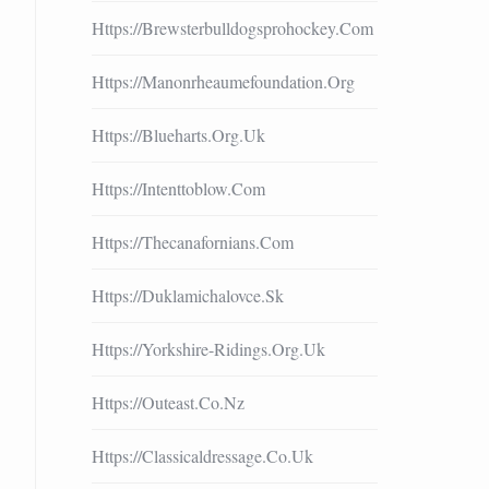
Https://brewsterbulldogsprohockey.com
Https://manonrheaumefoundation.org
Https://blueharts.org.uk
Https://intenttoblow.com
Https://thecanafornians.com
Https://duklamichalovce.sk
Https://yorkshire-Ridings.org.uk
Https://outeast.co.nz
Https://classicaldressage.co.uk