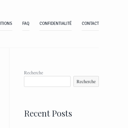
ITIONS
FAQ
CONFIDENTIALITÉ
CONTACT
Recherche
Recherche
Recent Posts