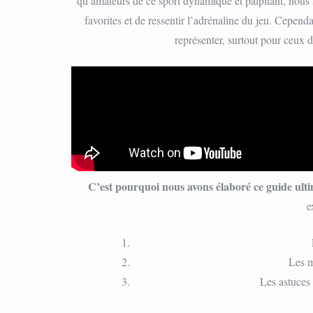
qu’amateurs de ce sport dynamique et palpitant, nous s
favorites et de ressentir l’adrénaline du jeu. Cepen
représenter, surtout pour ceux 
C’est pourquoi nous avons élaboré ce guide ult
e
Les m
Les astuces 